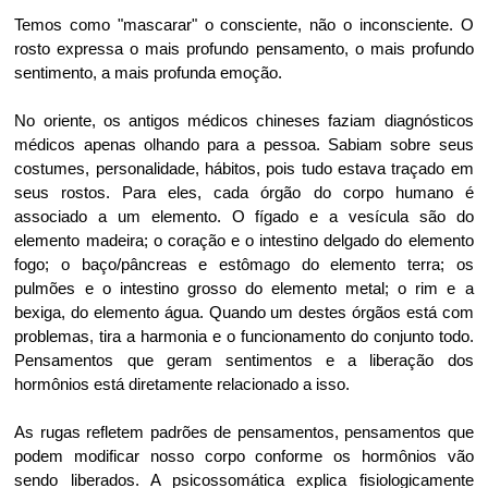
Temos como "mascarar" o consciente, não o inconsciente. O
rosto expressa o mais profundo pensamento, o mais profundo
sentimento, a mais profunda emoção.
No oriente, os antigos médicos chineses faziam diagnósticos
médicos apenas olhando para a pessoa. Sabiam sobre seus
costumes, personalidade, hábitos, pois tudo estava traçado em
seus rostos. Para eles, cada órgão do corpo humano é
associado a um elemento. O fígado e a vesícula são do
elemento madeira; o coração e o intestino delgado do elemento
fogo; o baço/pâncreas e estômago do elemento terra; os
pulmões e o intestino grosso do elemento metal; o rim e a
bexiga, do elemento água. Quando um destes órgãos está com
problemas, tira a harmonia e o funcionamento do conjunto todo.
Pensamentos que geram sentimentos e a liberação dos
hormônios está diretamente relacionado a isso.
As rugas refletem padrões de pensamentos, pensamentos que
podem modificar nosso corpo conforme os hormônios vão
sendo liberados. A psicossomática explica fisiologicamente