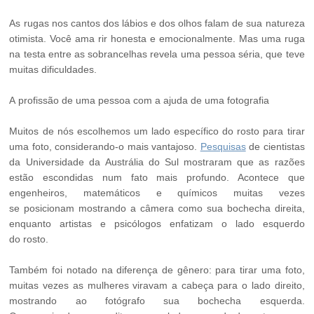
As rugas nos cantos dos lábios e dos olhos falam de sua natureza
otimista. Você ama rir honesta e emocionalmente. Mas uma ruga
na testa entre as sobrancelhas revela uma pessoa séria, que teve
muitas dificuldades.
A profissão de uma pessoa com a ajuda de uma fotografia
Muitos de nós escolhemos um lado específico do rosto para tirar
uma foto, considerando-o mais vantajoso.
Pesquisas
de cientistas
da Universidade da Austrália do Sul mostraram que as razões
estão escondidas num fato mais profundo. Acontece que
engenheiros, matemáticos e químicos muitas vezes
se posicionam mostrando a câmera como sua bochecha direita,
enquanto artistas e psicólogos enfatizam o lado esquerdo
do rosto.
Também foi notado na diferença de gênero: para tirar uma foto,
muitas vezes as mulheres viravam a cabeça para o lado direito,
mostrando ao fotógrafo sua bochecha esquerda.