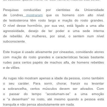
Pesquisas conduzidas por cientistas da Universidade
de Londres
mostraram
que os homens com alto nível
de testosterona têm rosto largo e maçãs do rosto grandes.
O nível desse hormônio, por sua vez, está ligado a uma alta
agressividade, desejo de ter poder e uma sede interna
de rebelião. As mulheres, por sinal, o sentem num nível
subconsciente.
Este truque é usado ativamente por cineastas, convidando atores
com maçãs do rosto grandes e características faciais bastante
rudes para certos papéis de machos alfa, de homens rebeldes
e de vilões.
As rugas não mostram apenas a idade da pessoa, como também
o seu caráter. Para sorrir, chorar, franzir ou levantar
a sobrancelha, certos músculos devem ser ativados. Com
o passar do tempo “acostumam-se” a uma emoção
e “a desenham” no rosto, até mesmo quando a pessoa está
tranquila e não pensa absolutamente em nada.