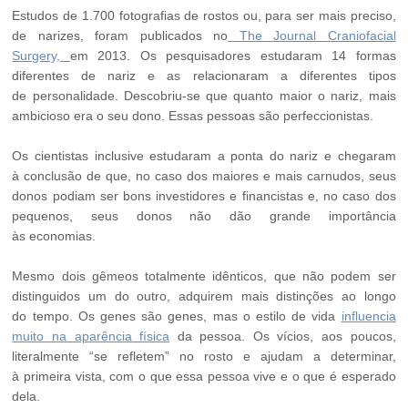
Estudos de 1.700 fotografias de rostos ou, para ser mais preciso,
de narizes, foram publicados no
The Journal Craniofacial
Surgery,
em 2013. Os pesquisadores estudaram 14 formas
diferentes de nariz e as relacionaram a diferentes tipos
de personalidade. Descobriu-se que quanto maior o nariz, mais
ambicioso era o seu dono. Essas pessoas são perfeccionistas.
Os cientistas inclusive estudaram a ponta do nariz e chegaram
à conclusão de que, no caso dos maiores e mais carnudos, seus
donos podiam ser bons investidores e financistas e, no caso dos
pequenos, seus donos não dão grande importância
às economias.
Mesmo dois gêmeos totalmente idênticos, que não podem ser
distinguidos um do outro, adquirem mais distinções ao longo
do tempo. Os genes são genes, mas o estilo de vida
influencia
muito na aparência física
da pessoa. Os vícios, aos poucos,
literalmente “se refletem” no rosto e ajudam a determinar,
à primeira vista, com o que essa pessoa vive e o que é esperado
dela.