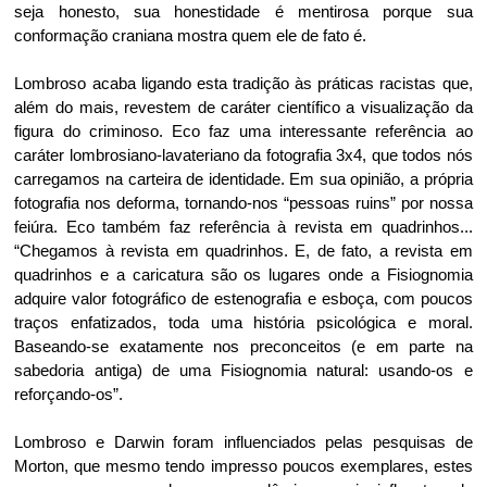
seja honesto, sua honestidade é mentirosa porque sua
conformação craniana mostra quem ele de fato é.
Lombroso acaba ligando esta tradição às práticas racistas que,
além do mais, revestem de caráter científico a visualização da
figura do criminoso. Eco faz uma interessante referência ao
caráter lombrosiano-lavateriano da fotografia 3x4, que todos nós
carregamos na carteira de identidade. Em sua opinião, a própria
fotografia nos deforma, tornando-nos “pessoas ruins” por nossa
feiúra. Eco também faz referência à revista em quadrinhos...
“Chegamos à revista em quadrinhos. E, de fato, a revista em
quadrinhos e a caricatura são os lugares onde a Fisiognomia
adquire valor fotográfico de estenografia e esboça, com poucos
traços enfatizados, toda uma história psicológica e moral.
Baseando-se exatamente nos preconceitos (e em parte na
sabedoria antiga) de uma Fisiognomia natural: usando-os e
reforçando-os”.
Lombroso e Darwin foram influenciados pelas pesquisas de
Morton, que mesmo tendo impresso poucos exemplares, estes