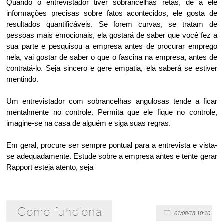
Quando o entrevistador tiver sobrancelhas retas, dê a ele
informações precisas sobre fatos acontecidos, ele gosta de
resultados quantificáveis. Se forem curvas, se tratam de
pessoas mais emocionais, ela gostará de saber que você fez a
sua parte e pesquisou a empresa antes de procurar emprego
nela, vai gostar de saber o que o fascina na empresa, antes de
contratá-lo. Seja sincero e gere empatia, ela saberá se estiver
mentindo.
Um entrevistador com sobrancelhas angulosas tende a ficar
mentalmente no controle. Permita que ele fique no controle,
imagine-se na casa de alguém e siga suas regras.
Em geral, procure ser sempre pontual para a entrevista e vista-
se adequadamente. Estude sobre a empresa antes e tente gerar
Rapport esteja atento, seja
Como funciona
01/08/18 10:10