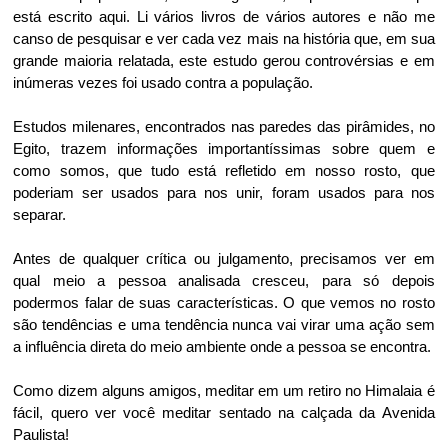
está escrito aqui. Li vários livros de vários autores e não me
canso de pesquisar e ver cada vez mais na história que, em sua
grande maioria relatada, este estudo gerou controvérsias e em
inúmeras vezes foi usado contra a população.
Estudos milenares, encontrados nas paredes das pirâmides, no
Egito, trazem informações importantíssimas sobre quem e
como somos, que tudo está refletido em nosso rosto, que
poderiam ser usados para nos unir, foram usados para nos
separar.
Antes de qualquer crítica ou julgamento, precisamos ver em
qual meio a pessoa analisada cresceu, para só depois
podermos falar de suas características. O que vemos no rosto
são tendências e uma tendência nunca vai virar uma ação sem
a influência direta do meio ambiente onde a pessoa se encontra.
Como dizem alguns amigos, meditar em um retiro no Himalaia é
fácil, quero ver você meditar sentado na calçada da Avenida
Paulista!