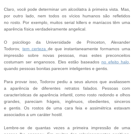
Claro, você pode determinar um alcoólatra à primeira vista. Mas,
por outro lado, nem todos os vícios humanos são refletidos
no rosto. Por exemplo, muitos serial killers e maníacos têm uma
aparência física verdadeiramente angelical.
O psicólogo da Universidade de Princeton, Alexander
Todorov,
tem certeza
de que instantaneamente formamos uma
impressão sobre novas pessoas, mas estes preconceitos
costumam ser enganosos. Eles estão baseados
no efeito halo
,
quando pessoas bonitas parecem inteligentes e gentis.
Para provar isso, Todorov pediu a seus alunos que avaliassem
a aparência de diferentes retratos falados. Pessoas com
características de aparência infantil, como rosto redondo e olhos
grandes, pareciam frágeis, ingênuos, obedientes, sinceros
e gentis. Os rostos de uma cara feia e assimétrica estavam
associados a um caráter hostil.
Lembre-se de quantas vezes a primeira impressão de uma