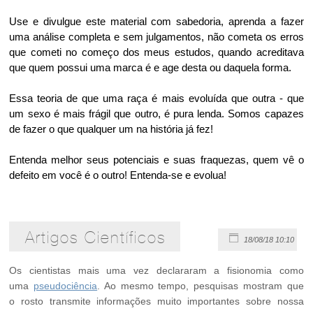
Use e divulgue este material com sabedoria, aprenda a fazer
uma análise completa e sem julgamentos, não cometa os erros
que cometi no começo dos meus estudos, quando acreditava
que quem possui uma marca é e age desta ou daquela forma.
Essa teoria de que uma raça é mais evoluída que outra - que
um sexo é mais frágil que outro, é pura lenda. Somos capazes
de fazer o que qualquer um na história já fez!
Entenda melhor seus potenciais e suas fraquezas, quem vê o
defeito em você é o outro! Entenda-se e evolua!
Artigos Científicos
18/08/18 10:10
Os cientistas mais uma vez declararam a fisionomia como
uma
pseudociência
. Ao mesmo tempo, pesquisas mostram que
o rosto transmite informações muito importantes sobre nossa