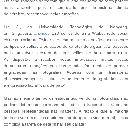
Os pesquisadores acreditam que o lado esquerdo do rosto parece
mais atraente, pois é controlado pelo hemisfério direito
do cérebro, responsável pelas emoções.
Lín Jì, da Universidade Tecnológica de Nanyang,
em Singapura,
analisou
123 selfies do Sina Weibo, rede social
chinesa similar ao Twitter, e encontrou uma conexão curiosa entre
os tipos de selfies e os traços de caráter de alguém. As pessoas
mais amigáveis gostam de tirar selfies de baixo para cima.
As dispostas a receber novas impressões muitas vezes
demonstram emoções positivas e não têm medo de parecer
engraçadas nas fotografias. Aquelas com um transtorno
obsessivo-compulsivo são frequentemente fotografadas com
a expressão facial “cara de pato”.
Mas ao mesmo tempo os estudantes, vendo as fotografias, não
podiam determinar corretamente todos os traços de caráter das
pessoas representadas nas imagens. A razão é que a maioria
tenta se ver em selfies muito melhor do que na vida normal, e isso
complica a tarefa de determinar seu caráter.