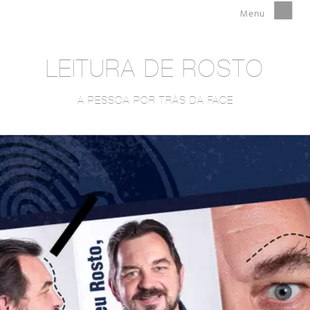
LEITURA DE ROSTO
A PESSOA POR TRÁS DA FACE