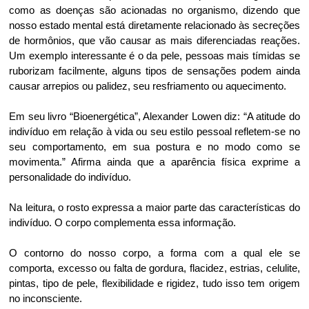
como as doenças são acionadas no organismo, dizendo que
nosso estado mental está diretamente relacionado às secreções
de hormônios, que vão causar as mais diferenciadas reações.
Um exemplo interessante é o da pele, pessoas mais tímidas se
ruborizam facilmente, alguns tipos de sensações podem ainda
causar arrepios ou palidez, seu resfriamento ou aquecimento.
Em seu livro “Bioenergética”, Alexander Lowen diz: “A atitude do
indivíduo em relação à vida ou seu estilo pessoal refletem-se no
seu comportamento, em sua postura e no modo como se
movimenta.” Afirma ainda que a aparência física exprime a
personalidade do indivíduo.
Na leitura, o rosto expressa a maior parte das características do
indivíduo. O corpo complementa essa informação.
O contorno do nosso corpo, a forma com a qual ele se
comporta, excesso ou falta de gordura, flacidez, estrias, celulite,
pintas, tipo de pele, flexibilidade e rigidez, tudo isso tem origem
no inconsciente.