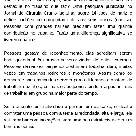
destaque no trabalho que faz? Uma pesquisa publicada no
Jornal de Cirurgia Cranio-facial tal sobre 14 tipos de nariz e
define padrões de comportamento aos seus donos (confira).
Pessoas com grandes narizes precisam fazer uma grande
contribuição no trabalho. Farão uma diferença significativa se
tiverem chance.
Pessoas gostam de reconhecimento, elas acreditam serem
boas quando obtêm provas de valor vindas de fontes externas.
Pessoas de narizes pequenos costumam trabalhar duro, muitas
vezes em trabalhos rotineiros e monótonos. Assim como os
grandes e bons narigudos servem para a liderança e gostam de
trabalhar sozinhos, os narizes pequenos tendem a gostar mais
de trabalhar em grupo na maior parte do tempo.
Se o assunto for criatividade e pensar fora da caixa, o ideal é
contratar uma pessoa com a testa arredondada, alta e larga, ela
vai trabalhar com inovações, será uma boa estrategista com um
bom raciocínio.