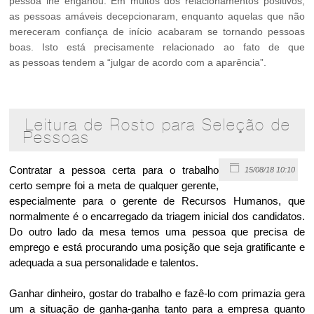
pessoa lhe enganou. Em muitos dos relacionamentos positivos,
as pessoas amáveis decepcionaram, enquanto aquelas que não
mereceram confiança de início acabaram se tornando pessoas
boas. Isto está precisamente relacionado ao fato de que
as pessoas tendem a “julgar de acordo com a aparência”.
Leitura de Rosto para Seleção de
Pessoas
Contratar a pessoa certa para o trabalho
15/08/18 10:10
certo sempre foi a meta de qualquer gerente,
especialmente para o gerente de Recursos Humanos, que
normalmente é o encarregado da triagem inicial dos candidatos.
Do outro lado da mesa temos uma pessoa que precisa de
emprego e está procurando uma posição que seja gratificante e
adequada a sua personalidade e talentos.
Ganhar dinheiro, gostar do trabalho e fazê-lo com primazia gera
um a situação de ganha-ganha tanto para a empresa quanto