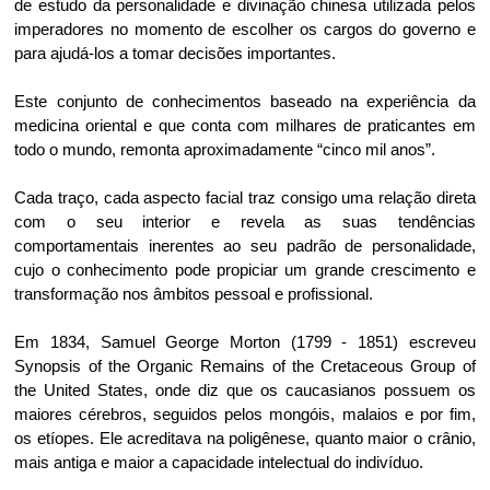
de estudo da personalidade e divinação chinesa utilizada pelos
imperadores no momento de escolher os cargos do governo e
para ajudá-los a tomar decisões importantes.
Este conjunto de conhecimentos baseado na experiência da
medicina oriental e que conta com milhares de praticantes em
todo o mundo, remonta aproximadamente “cinco mil anos”.
Cada traço, cada aspecto facial traz consigo uma relação direta
com o seu interior e revela as suas tendências
comportamentais inerentes ao seu padrão de personalidade,
cujo o conhecimento pode propiciar um grande crescimento e
transformação nos âmbitos pessoal e profissional.
Em 1834, Samuel George Morton (1799 - 1851) escreveu
Synopsis of the Organic Remains of the Cretaceous Group of
the United States, onde diz que os caucasianos possuem os
maiores cérebros, seguidos pelos mongóis, malaios e por fim,
os etíopes. Ele acreditava na poligênese, quanto maior o crânio,
mais antiga e maior a capacidade intelectual do indivíduo.