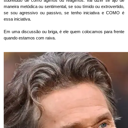
sobretudo de como agimos ou reagimos. Vai dizer se ajo de
maneira metódica ou sentimental, se sou tímido ou extrovertido,
se sou agressivo ou passivo, se tenho iniciativa e COMO é
essa iniciativa.
Em uma discussão ou briga, é ele quem colocamos para frente
quando estamos com raiva.