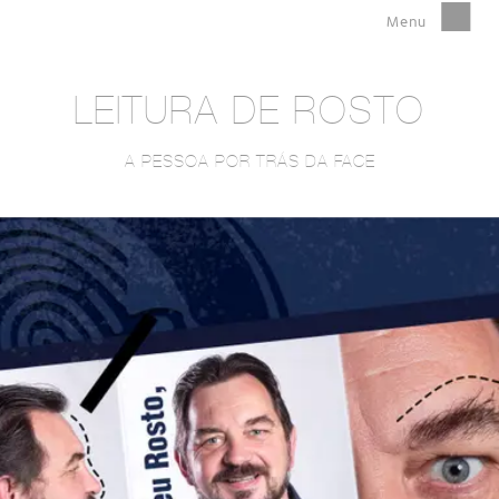
LEITURA DE ROSTO
A PESSOA POR TRÁS DA FACE